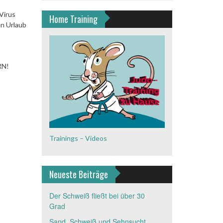
Virus
Home Training
en Urlaub
RN!
Trainings – Videos
Neueste Beiträge
Der Schweiß fließt bei über 30
Grad
Sand, Schweiß und Sehnsucht