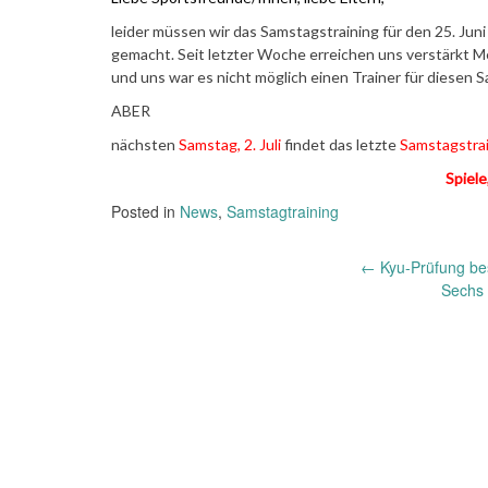
leider müssen wir das Samstagstraining für den 25. Jun
gemacht. Seit letzter Woche erreichen uns verstärkt 
und uns war es nicht möglich einen Trainer für diesen 
ABER
nächsten
Samstag, 2. Juli
findet das letzte
Samstagstra
Spiele
Posted in
News
,
Samstagtraining
Post
←
Kyu-Prüfung be
Sechs 
navigation