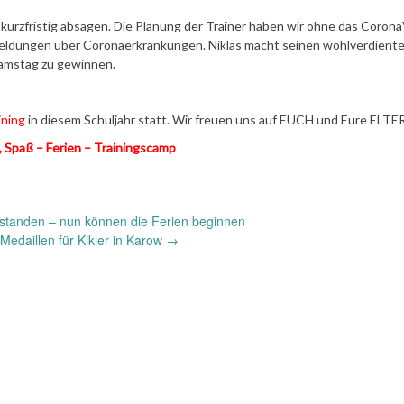
i kurzfristig absagen. Die Planung der Trainer haben wir ohne das Corona
Meldungen über Coronaerkrankungen. Niklas macht seinen wohlverdient
Samstag zu gewinnen.
ining
in diesem Schuljahr statt. Wir freuen uns auf EUCH und Eure ELTE
, Spaß – Ferien – Trainingscamp
standen – nun können die Ferien beginnen
Medaillen für Kikler in Karow
→