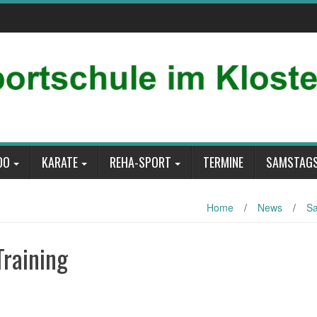
DO
KARATE
REHA-SPORT
TERMINE
SAMSTAGS
Home
/
News
/
Sa
raining