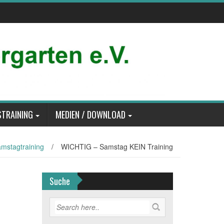
TRAINING
MEDIEN / DOWNLOAD
mstagtraining
/
WICHTIG – Samstag KEIN Training
Suche