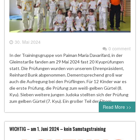
30. Mai 2024
0 comment
In der Trainingsgruppe von Paiman Maria Davarifard, in der
Gleimstarße fanden am 29 Mai 2024 fast 20 Kyuprüfungen
statt. Die Prüfungen wurden von unserem Ehrenpräsident,
Reinhard Bunk abgenommen. Dementsprechend groß war
auch die Aufregung bei den Prüflingen. Für 12 Kinder war es
die erste Prüfung, die Prüfung zum weiß-gelben Gürtel (8.
Kyu). Sieben weitere jungen Judoka stellten sich der Prüfung
zum gelben Gürtel (7. Kyu). Ein großer Teil der Eltern…
Read More >>
WICHTIG – am 1. Juni 2024 – kein Samstagstraining