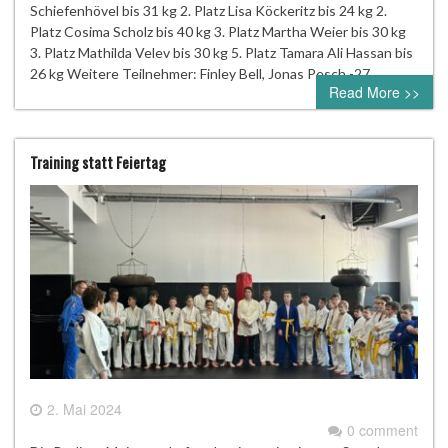
Schiefenhövel bis 31 kg 2. Platz Lisa Köckeritz bis 24 kg 2.
Platz Cosima Scholz bis 40 kg 3. Platz Martha Weier bis 30 kg
3. Platz Mathilda Velev bis 30 kg 5. Platz Tamara Ali Hassan bis
26 kg Weitere Teilnehmer: Finley Bell, Jonas Pesch -27…
Read More >>
Training statt Feiertag
2. Mai 2024
0 comment