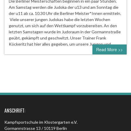
Die Berliner Meisterschaften beginnen in ein paar Stunden.
Am Samstag werden die Judoka der u13 und am Sonntag die
der u11 ab ca. 10.30 Uhr die Berliner Meister*Innen ermitteln.
Viele unserer jungen Judokas habe die letzten Wochen
genutzt, um sich auf den Wettkampf vorzubereiten. An den
letzten Samstagen wurde im Judoraum in der Gormannstraße
geübt, gekämpft und geschwitzt. Unser Trainer Frank
Köckeritz hat hier alles gegeben, um unsere Jungen und…
Read More >>
ANSCHRIFT:
Kampfsportschule im Klostergarten e.V.
Gormannstrasse 13 / 10119 Berlin