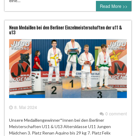
eine…
Read More >>
Neun Medaillen bei den Berliner Einzelmeisterschaften der u11 &
u13
8. Mai 2024
0 comment
Unsere Medaillengewinner*Innen bei den Berliner
Meisterschaften U11 & U13 Altersklasse U11 Jungen
Mädchen 3. Platz Renan Aquino bis 29 kg 7. Platz Felix