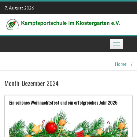
Skip
7. August 2026
to
content
Toggle
navigation
Home
/
Month:
Dezember 2024
Ein schönes Weihnachtsfest und ein erfolgreiches Jahr 2025