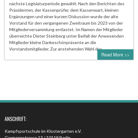
nächste Legislaturperiode gewählt. Nach den Berichten des
Präsidenten, der Kassenprüfer, dem Kassenwart, kleinen
Ergänzungen und einer kurzen Diskussion wurde der alte
Vorstand für den vergangenen Zweitraum bis 2023 von der
Mitgliederversammlung entlastet. Im Namen der Mitglieder
überreichte Dieter Steinberg unter Beifall der Anwesenden
Mitglieder kleine Dankeschönpräsente an die
Vorstandsmitglieder. Zur anstehenden Wahl des…
Read More >>
ANSCHRIFT:
Kampfsportschule im Klostergarten e.V.
Gormannstrasse 13 / 10119 Berlin