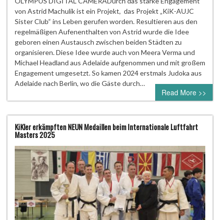
OLYMPUS DIGITAL CAMERADurch das starke Engagement
von Astrid Machulik ist ein Projekt, das Projekt „KiK-AUJC
Sister Club“ ins Leben gerufen worden. Resultieren aus den
regelmäßigen Aufenenthalten von Astrid wurde die Idee
geboren einen Austausch zwischen beiden Städten zu
organisieren. Diese Idee wurde auch von Meera Verma und
Michael Headland aus Adelaide aufgenommen und mit großem
Engagement umgesetzt. So kamen 2024 erstmals Judoka aus
Adelaide nach Berlin, wo die Gäste durch…
Read More >>
KiKler erkämpften NEUN Medaillen beim Internationale Luftfahrt
Masters 2025