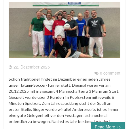
22. Dezember 2025
0 comment
Schon traditionell findet im Dezember eines jeden Jahres
unser Tatami-Soccer-Turnier statt. Diesmal waren wir am
20.12.2025 mit insgesamt 4 Mannschaften á 3 Mann am Start.
Gespielt wurde über 3 Runden im Poolsystem mit jeweils 6
Minuten Spielzeit. Zum Jahresausklang steht der Spaß an
erster Stelle. Sieger wurde wir alle! Andererseits ist es immer
eine gute Gelegenheit vor den Festtagen sich nochmal
ordentlich zu bewegen. Nächstes Jahr bestimmt wieder!
Read More >>