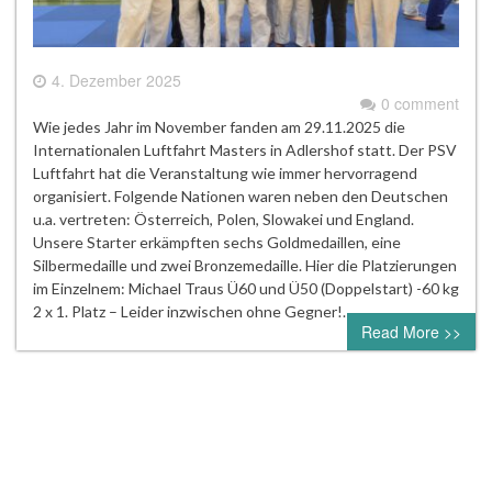
4. Dezember 2025
0 comment
Wie jedes Jahr im November fanden am 29.11.2025 die
Internationalen Luftfahrt Masters in Adlershof statt. Der PSV
Luftfahrt hat die Veranstaltung wie immer hervorragend
organisiert. Folgende Nationen waren neben den Deutschen
u.a. vertreten: Österreich, Polen, Slowakei und England.
Unsere Starter erkämpften sechs Goldmedaillen, eine
Silbermedaille und zwei Bronzemedaille. Hier die Platzierungen
im Einzelnem: Michael Traus Ü60 und Ü50 (Doppelstart) -60 kg
2 x 1. Platz – Leider inzwischen ohne Gegner!…
Read More >>