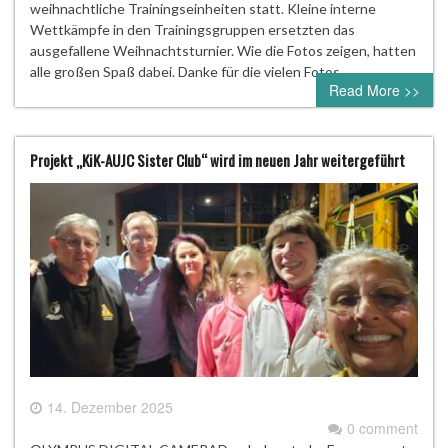
weihnachtliche Trainingseinheiten statt. Kleine interne
Wettkämpfe in den Trainingsgruppen ersetzten das
ausgefallene Weihnachtsturnier. Wie die Fotos zeigen, hatten
alle großen Spaß dabei. Danke für die vielen Fotos.
Read More >>
Projekt „KiK-AUJC Sister Club“ wird im neuen Jahr weitergeführt
14. Dezember 2025
0 comment