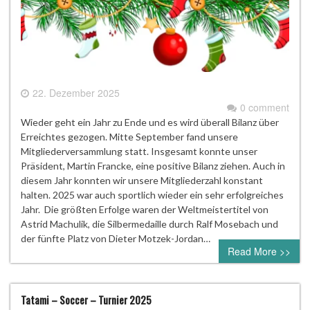
22. Dezember 2025
0 comment
Wieder geht ein Jahr zu Ende und es wird überall Bilanz über
Erreichtes gezogen. Mitte September fand unsere
Mitgliederversammlung statt. Insgesamt konnte unser
Präsident, Martin Francke, eine positive Bilanz ziehen. Auch in
diesem Jahr konnten wir unsere Mitgliederzahl konstant
halten. 2025 war auch sportlich wieder ein sehr erfolgreiches
Jahr. Die größten Erfolge waren der Weltmeistertitel von
Astrid Machulik, die Silbermedaille durch Ralf Mosebach und
der fünfte Platz von Dieter Motzek-Jordan…
Read More >>
Tatami – Soccer – Turnier 2025