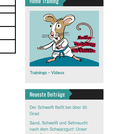
Home Training
Trainings – Videos
Neueste Beiträge
Der Schweiß fließt bei über 30
Grad
Sand, Schweiß und Sehnsucht
nach dem Schwarzgurt: Unser