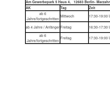
Am Gewerbepark 5 Haus 4, 12683 Berlin- Marzah
AK
Tag
Zeit
ab 6
Mittwoch
17:30-19:00 
Jahre/fortgeschritten
ab 4 Jahre / Anfänger
Freitag
16:30-17:30 
ab 6
Freitag
17:30-19:00 
Jahre/fortgeschritten