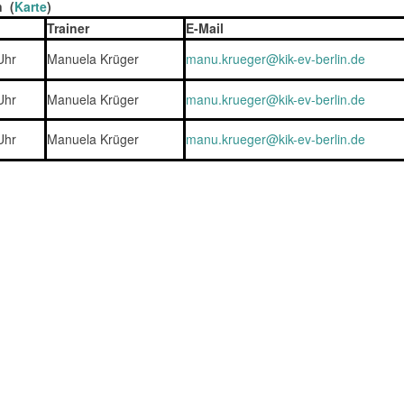
n (
Karte
)
Trainer
E-Mail
Uhr
Manuela Krüger
manu.krueger@kik-ev-berlin.de
Uhr
Manuela Krüger
manu.krueger@kik-ev-berlin.de
Uhr
Manuela Krüger
manu.krueger@kik-ev-berlin.de