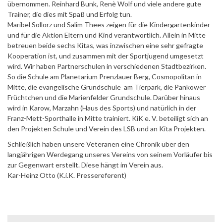
übernommen. Reinhard Bunk, Renè Wolf und viele andere gute
Trainer, die dies mit Spaß und Erfolg tun.
Maribel Sollorz und Salim Thees zeigen für die Kindergartenkinder
und für die Aktion Eltern und Kind verantwortlich. Allein in Mitte
betreuen beide sechs Kitas, was inzwischen eine sehr gefragte
Kooperation ist, und zusammen mit der Sportjugend umgesetzt
wird. Wir haben Partnerschulen in verschiedenen Stadtbezirken.
So die Schule am Planetarium Prenzlauer Berg, Cosmopolitan in
Mitte, die evangelische Grundschule am Tierpark, die Pankower
Früchtchen und die Marienfelder Grundschule. Darüber hinaus
wird in Karow, Marzahn (Haus des Sports) und natürlich in der
Franz-Mett-Sporthalle in Mitte trainiert. KiK e. V. beteiligt sich an
den Projekten Schule und Verein des LSB und an Kita Projekten.
Schließlich haben unsere Veteranen eine Chronik über den
langjährigen Werdegang unseres Vereins von seinem Vorläufer bis
zur Gegenwart erstellt. Diese hängt im Verein aus.
Kar-Heinz Otto (K.i.K. Pressereferent)