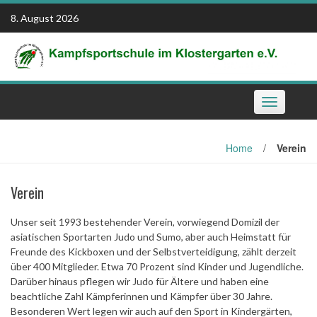
Skip
8. August 2026
to
content
Toggle
navigation
Home
/
Verein
Verein
Unser seit 1993 bestehender Verein, vorwiegend Domizil der
asiatischen Sportarten Judo und Sumo, aber auch Heimstatt für
Freunde des Kickboxen und der Selbstverteidigung, zählt derzeit
über 400 Mitglieder. Etwa 70 Prozent sind Kinder und Jugendliche.
Darüber hinaus pflegen wir Judo für Ältere und haben eine
beachtliche Zahl Kämpferinnen und Kämpfer über 30 Jahre.
Besonderen Wert legen wir auch auf den Sport in Kindergärten,