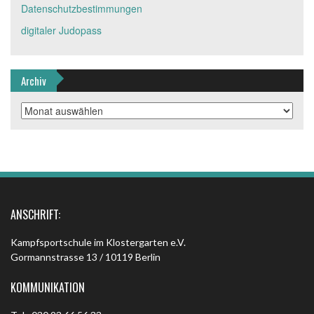
Datenschutzbestimmungen
digitaler Judopass
Archiv
Archiv
ANSCHRIFT:
Kampfsportschule im Klostergarten e.V.
Gormannstrasse 13 / 10119 Berlin
KOMMUNIKATION