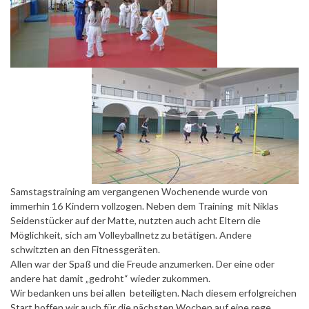
Samstagstraining am vergangenen Wochenende wurde von
immerhin 16 Kindern vollzogen. Neben dem Training mit Niklas
Seidenstücker auf der Matte, nutzten auch acht Eltern die
Möglichkeit, sich am Volleyballnetz zu betätigen. Andere
schwitzten an den Fitnessgeräten.
Allen war der Spaß und die Freude anzumerken. Der eine oder
andere hat damit „gedroht“ wieder zukommen.
Wir bedanken uns bei allen beteiligten. Nach diesem erfolgreichen
Start hoffen wir auch für die nächsten Wochen auf eine rege