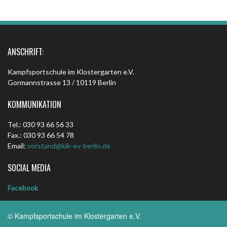
ANSCHRIFT:
Kampfsportschule im Klostergarten e.V.
Gormannstrasse 13 / 10119 Berlin
KOMMUNIKATION
Tel.: 030 93 66 56 33
Fax.: 030 93 66 54 78
Email:
vorstand@kik-ev-berlin.de
SOCIAL MEDIA
Facebook
© Kampfsportschule im Klostergarten e.V.