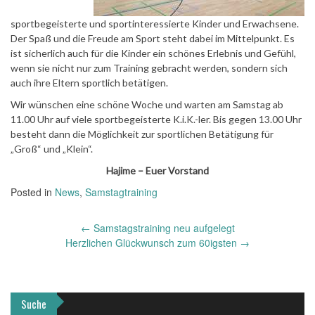
sportbegeisterte und sportinteressierte Kinder und Erwachsene.
Der Spaß und die Freude am Sport steht dabei im Mittelpunkt. Es
ist sicherlich auch für die Kinder ein schönes Erlebnis und Gefühl,
wenn sie nicht nur zum Training gebracht werden, sondern sich
auch ihre Eltern sportlich betätigen.
Wir wünschen eine schöne Woche und warten am Samstag ab
11.00 Uhr auf viele sportbegeisterte K.i.K.-ler. Bis gegen 13.00 Uhr
besteht dann die Möglichkeit zur sportlichen Betätigung für
„Groß“ und „Klein“.
Hajime – Euer Vorstand
Posted in
News
,
Samstagtraining
Post
←
Samstagstraining neu aufgelegt
navigation
Herzlichen Glückwunsch zum 60igsten
→
Suche