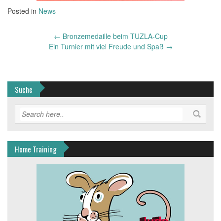
Posted in
News
Post
←
Bronzemedaille beim TUZLA-Cup
navigation
Ein Turnier mit viel Freude und Spaß
→
Suche
Home Training