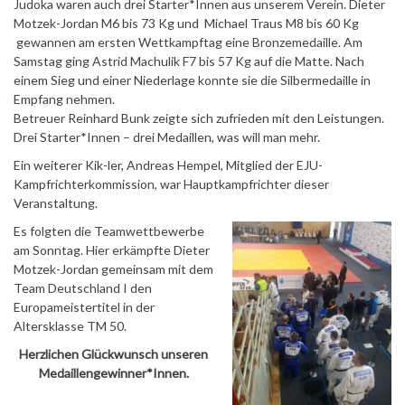
Judoka waren auch drei Starter*Innen aus unserem Verein. Dieter
Motzek-Jordan M6 bis 73 Kg und Michael Traus M8 bis 60 Kg
gewannen am ersten Wettkampftag eine Bronzemedaille. Am
Samstag ging Astrid Machulik F7 bis 57 Kg auf die Matte. Nach
einem Sieg und einer Niederlage konnte sie die Silbermedaille in
Empfang nehmen.
Betreuer Reinhard Bunk zeigte sich zufrieden mit den Leistungen.
Drei Starter*Innen – drei Medaillen, was will man mehr.
Ein weiterer Kik-ler, Andreas Hempel, Mitglied der EJU-
Kampfrichterkommission, war Hauptkampfrichter dieser
Veranstaltung.
Es folgten die Teamwettbewerbe
am Sonntag. Hier erkämpfte Dieter
Motzek-Jordan gemeinsam mit dem
Team Deutschland I den
Europameistertitel in der
Altersklasse TM 50.
Herzlichen Glückwunsch unseren
Medaillengewinner*Innen.