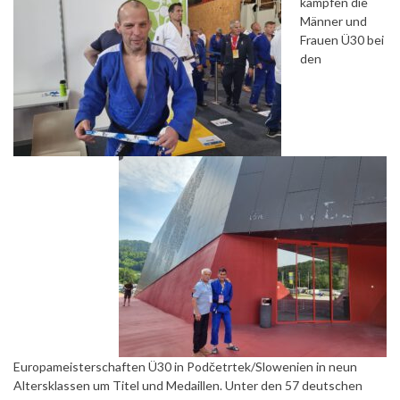
kämpfen die
Männer und
Frauen Ü30 bei
den
Europameisterschaften Ü30 in Podčetrtek/Slowenien in neun
Altersklassen um Titel und Medaillen. Unter den 57 deutschen