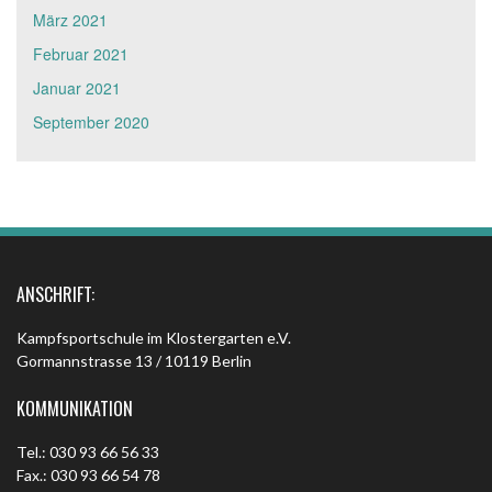
März 2021
Februar 2021
Januar 2021
September 2020
ANSCHRIFT:
Kampfsportschule im Klostergarten e.V.
Gormannstrasse 13 / 10119 Berlin
KOMMUNIKATION
Tel.: 030 93 66 56 33
Fax.: 030 93 66 54 78