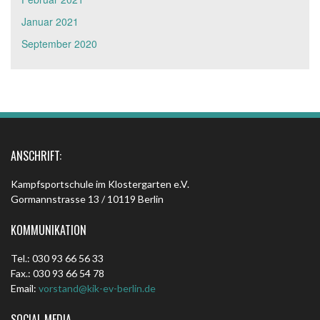
Januar 2021
September 2020
ANSCHRIFT:
Kampfsportschule im Klostergarten e.V.
Gormannstrasse 13 / 10119 Berlin
KOMMUNIKATION
Tel.: 030 93 66 56 33
Fax.: 030 93 66 54 78
Email:
vorstand@kik-ev-berlin.de
SOCIAL MEDIA