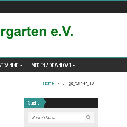
TRAINING
MEDIEN / DOWNLOAD
Home
/
/
gs_turnier_13
Suche