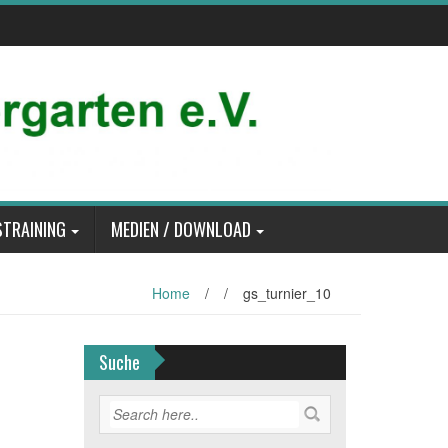
TRAINING
MEDIEN / DOWNLOAD
Home
/
/
gs_turnier_10
Suche