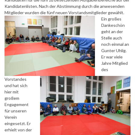
Kandidatenlisten. Nach der Abstimmung durch die anwesenden
Mitglieder wurden die fünf neuen Vorstandsmitglieder gewählt.
Ein großes
Dankeschön
geht an der
Stelle auch
noch einmal an
Gunter Uhlig.
Er war viele
Jahre Mitglied
des
Vorstandes
und hat sich
hier mit
großem
Engagement
für unseren
Verein
eingesetzt. Er
erhielt von der