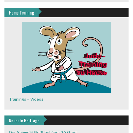
Home Training
Trainings – Videos
Neueste Beiträge
Der Schweiß fließt bei über 30 Grad