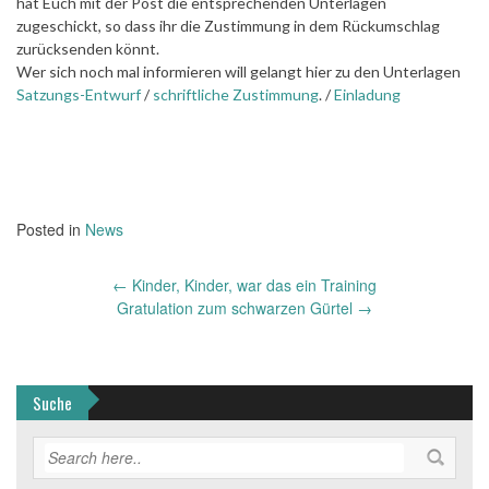
hat Euch mit der Post die entsprechenden Unterlagen
zugeschickt, so dass ihr die Zustimmung in dem Rückumschlag
zurücksenden könnt.
Wer sich noch mal informieren will gelangt hier zu den Unterlagen
Satzungs-Entwurf
/
schriftliche Zustimmung
. /
Einladung
Posted in
News
Post
←
Kinder, Kinder, war das ein Training
navigation
Gratulation zum schwarzen Gürtel
→
Suche