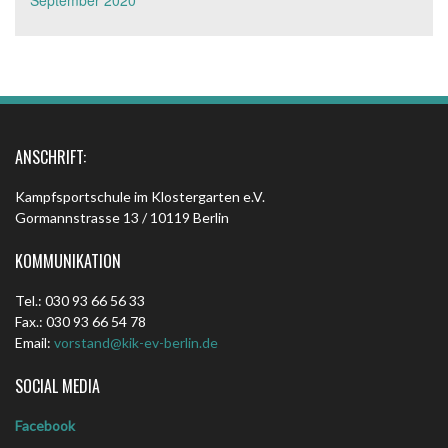
September 2020
ANSCHRIFT:
Kampfsportschule im Klostergarten e.V.
Gormannstrasse 13 / 10119 Berlin
KOMMUNIKATION
Tel.: 030 93 66 56 33
Fax.: 030 93 66 54 78
Email:
vorstand@kik-ev-berlin.de
SOCIAL MEDIA
Facebook