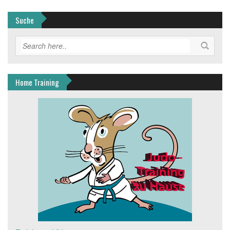
Suche
Home Training