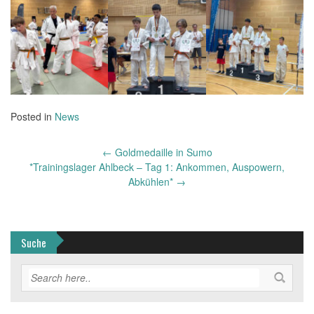
Posted in
News
Post
←
Goldmedaille in Sumo
navigation
*Trainingslager Ahlbeck – Tag 1: Ankommen, Auspowern,
Abkühlen*
→
Suche