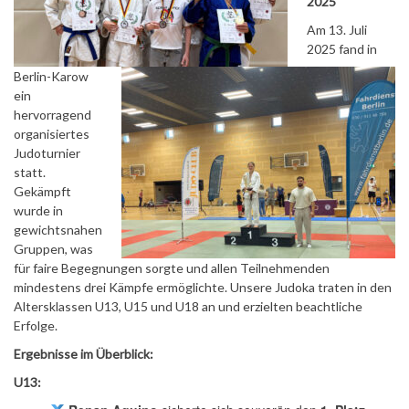
2025
Am 13. Juli
2025 fand in
Berlin-Karow
ein
hervorragend
organisiertes
Judoturnier
statt.
Gekämpft
wurde in
gewichtsnahen
Gruppen, was
für faire Begegnungen sorgte und allen Teilnehmenden
mindestens drei Kämpfe ermöglichte. Unsere Judoka traten in den
Altersklassen U13, U15 und U18 an und erzielten beachtliche
Erfolge.
Ergebnisse im Überblick:
U13: