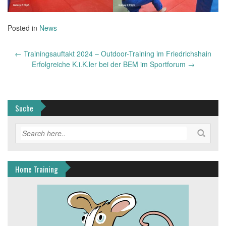
Posted in
News
Post
←
Trainingsauftakt 2024 – Outdoor-Training im Friedrichshain
navigation
Erfolgreiche K.i.K.ler bei der BEM im Sportforum
→
Suche
Home Training