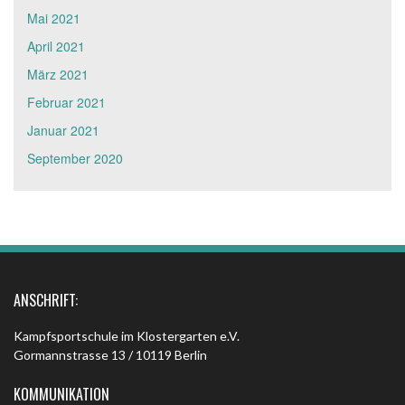
Mai 2021
April 2021
März 2021
Februar 2021
Januar 2021
September 2020
ANSCHRIFT:
Kampfsportschule im Klostergarten e.V.
Gormannstrasse 13 / 10119 Berlin
KOMMUNIKATION