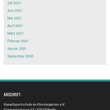
Juli 2021
Juni 2021
Mai 2021
April 2021
März 2021
Februar 2021
Januar 2021
September 2020
ANSCHRIFT:
Kampfsportschule im Klostergarten e.V.
Gormannstrasse 13 / 10119 Berlin