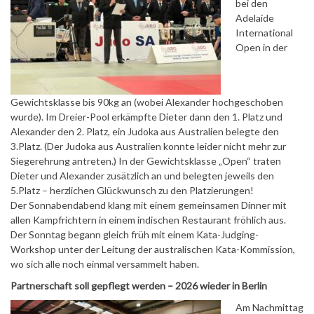
bei den
Adelaide
International
Open in der
Gewichtsklasse bis 90kg an (wobei Alexander hochgeschoben
wurde). Im Dreier-Pool erkämpfte Dieter dann den 1. Platz und
Alexander den 2. Platz, ein Judoka aus Australien belegte den
3.Platz. (Der Judoka aus Australien konnte leider nicht mehr zur
Siegerehrung antreten.) In der Gewichtsklasse „Open“ traten
Dieter und Alexander zusätzlich an und belegten jeweils den
5.Platz – herzlichen Glückwunsch zu den Platzierungen!
Der Sonnabendabend klang mit einem gemeinsamen Dinner mit
allen Kampfrichtern in einem indischen Restaurant fröhlich aus.
Der Sonntag begann gleich früh mit einem Kata-Judging-
Workshop unter der Leitung der australischen Kata-Kommission,
wo sich alle noch einmal versammelt haben.
Partnerschaft soll gepflegt werden – 2026 wieder in Berlin
Am Nachmittag