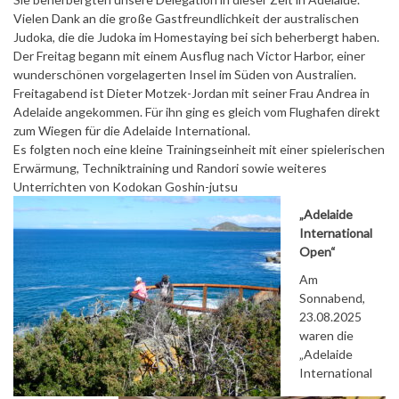
Vielen Dank an die große Gastfreundlichkeit der australischen
Judoka, die die Judoka im Homestaying bei sich beherbergt haben.
Der Freitag begann mit einem Ausflug nach Victor Harbor, einer
wunderschönen vorgelagerten Insel im Süden von Australien.
Freitagabend ist Dieter Motzek-Jordan mit seiner Frau Andrea in
Adelaide angekommen. Für ihn ging es gleich vom Flughafen direkt
zum Wiegen für die Adelaide International.
Es folgten noch eine kleine Trainingseinheit mit einer spielerischen
Erwärmung, Techniktraining und Randori sowie weiteres
Unterrichten von Kodokan Goshin-jutsu
„Adelaide
International
Open“
Am
Sonnabend,
23.08.2025
waren die
„Adelaide
International