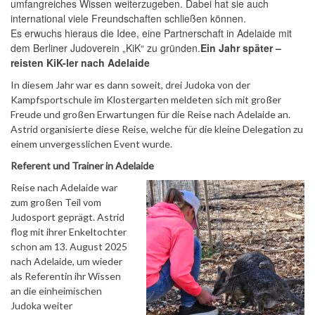
umfangreiches Wissen weiterzugeben. Dabei hat sie auch
international viele Freundschaften schließen können.
Es erwuchs hieraus die Idee, eine Partnerschaft in Adelaide mit
dem Berliner Judoverein „KiK“ zu gründen.
Ein Jahr später –
reisten KiK-ler nach Adelaide
In diesem Jahr war es dann soweit, drei Judoka von der
Kampfsportschule im Klostergarten meldeten sich mit großer
Freude und großen Erwartungen für die Reise nach Adelaide an.
Astrid organisierte diese Reise, welche für die kleine Delegation zu
einem unvergesslichen Event wurde.
Referent und Trainer in Adelaide
Reise nach Adelaide war
zum großen Teil vom
Judosport geprägt. Astrid
flog mit ihrer Enkeltochter
schon am 13. August 2025
nach Adelaide, um wieder
als Referentin ihr Wissen
an die einheimischen
Judoka weiter