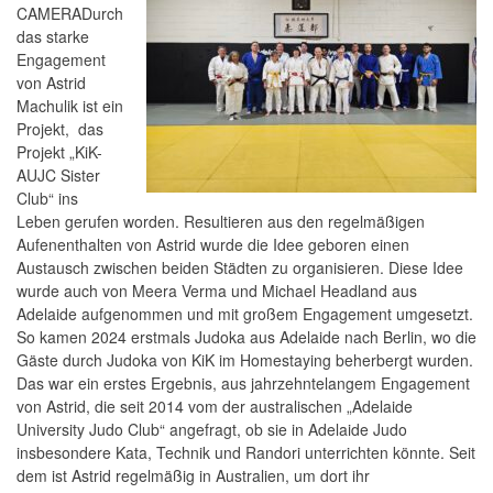
CAMERADurch
das starke
Engagement
von Astrid
Machulik ist ein
Projekt, das
Projekt „KiK-
AUJC Sister
Club“ ins
Leben gerufen worden. Resultieren aus den regelmäßigen
Aufenenthalten von Astrid wurde die Idee geboren einen
Austausch zwischen beiden Städten zu organisieren. Diese Idee
wurde auch von Meera Verma und Michael Headland aus
Adelaide aufgenommen und mit großem Engagement umgesetzt.
So kamen 2024 erstmals Judoka aus Adelaide nach Berlin, wo die
Gäste durch Judoka von KiK im Homestaying beherbergt wurden.
Das war ein erstes Ergebnis, aus jahrzehntelangem Engagement
von Astrid, die seit 2014 vom der australischen „Adelaide
University Judo Club“ angefragt, ob sie in Adelaide Judo
insbesondere Kata, Technik und Randori unterrichten könnte. Seit
dem ist Astrid regelmäßig in Australien, um dort ihr