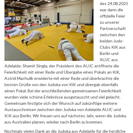
des 24.08.2025
war dann die
offizielle Feier
zu unserer
Partnerschaft
zwischen den
beiden Judo-
Clubs KiK aus
Berlin und
AUJC aus
Adelaide. Shamit Singla, der Präsident des AUJC eröffnete die
Feierlichkeit mit einer Rede und Übergabe eines Pokals an KiK,
Astrid Machulik erwiderte mit einer Rede und überbrachte die
besten Grüße von den Judoka von KiK und übergab ebenfalls
einen Pokal. Bei der anschließenden gemeinsamen Feierlichkeit
wurden viele schöne Erlebnisse ausgetauscht und viel gelacht.
Gemeinsam festigte sich der Wunsch auf zukünftige weitere
Austauschreisen zwischen den Judoka von Adelaide AUJC und
KIK aus Berlin. Wir freuen uns auf nächstes Jahr, wenn die Judoka
aus Australien planen, wieder nach Berlin zu kommen.
Nochmals vielen Dank an die Judoka aus Adelaide für die herzliche