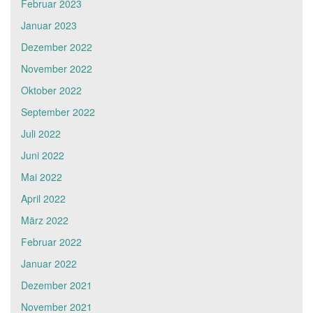
Februar 2023
Januar 2023
Dezember 2022
November 2022
Oktober 2022
September 2022
Juli 2022
Juni 2022
Mai 2022
April 2022
März 2022
Februar 2022
Januar 2022
Dezember 2021
November 2021