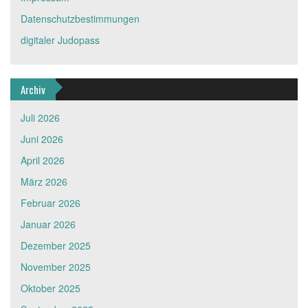
Datenschutzbestimmungen
digitaler Judopass
Archiv
Juli 2026
Juni 2026
April 2026
März 2026
Februar 2026
Januar 2026
Dezember 2025
November 2025
Oktober 2025