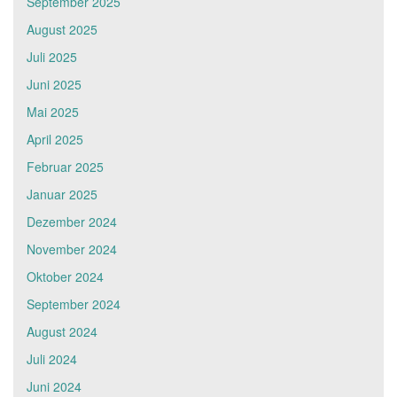
September 2025
August 2025
Juli 2025
Juni 2025
Mai 2025
April 2025
Februar 2025
Januar 2025
Dezember 2024
November 2024
Oktober 2024
September 2024
August 2024
Juli 2024
Juni 2024