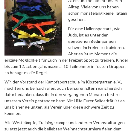
Atem und bestimmt unseren
Alltag. Viele von uns haben
schon monatelang keine Tatami
gesehen.
Für eine Hallensportart , wie
Judo, ist es unter den
gegebenen Bedingungen
schwer im Freien zu trainieren.
Aber es ist im Moment die
einzige Möglichkeit für Euch in der Freizeit Sport zu treiben. Kinder
bis zum 12. Lebensjahr, maximal 10 Teilnehmer in festen Gruppen,
so besagt es die Regel.
Wir, der Vorstand der Kampfsportschule im Klostergarten e. V.,
möchten uns bei Euch allen, auch bei Euren Eltern ganz herzlich
dafür bedanken, dass ihr in den vergangenen Monaten fest zu
unserem Verein gestanden habt. Mit Hilfe Eurer Solidarität ist es
uns bisher gelungen, als Verein über diese schwere Zeit zu
kommen.
Alle Wettkämpfe, Trainingscamps und anderen Veranstaltungen,
zuletzt jetzt auch die beliebten Weihnachtsturniere fielen dem