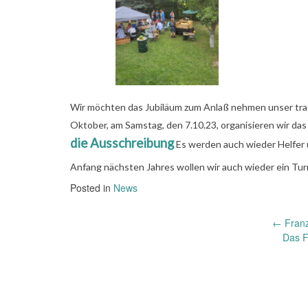
Wir möchten das Jubiläum zum Anlaß nehmen unser tradi
Oktober, am Samstag, den 7.10.23, organisieren wir das 
die Ausschreibung
Es werden auch wieder Helfer u
Anfang nächsten Jahres wollen wir auch wieder ein Tur
Posted in
News
Post
←
Franz
Das F
navigation