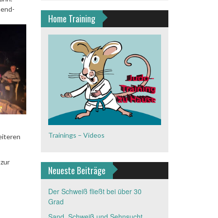
nend-
Home Training
Trainings – Videos
eiteren
 zur
Neueste Beiträge
Der Schweiß fließt bei über 30
Grad
Sand, Schweiß und Sehnsucht