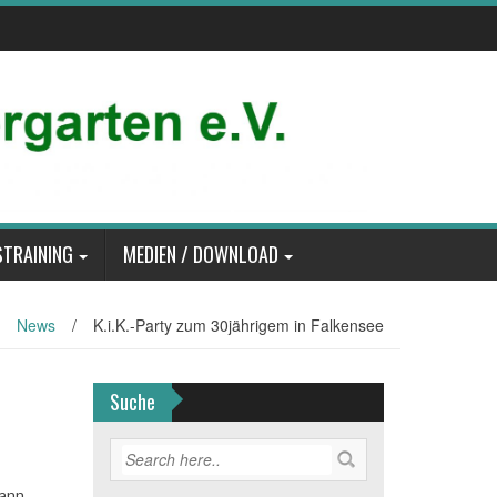
TRAINING
MEDIEN / DOWNLOAD
News
/
K.i.K.-Party zum 30jährigem in Falkensee
Suche
ann.