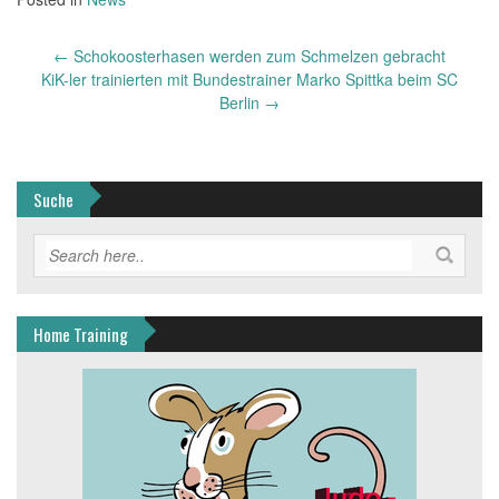
Post
←
Schokoosterhasen werden zum Schmelzen gebracht
navigation
KiK-ler trainierten mit Bundestrainer Marko Spittka beim SC
Berlin
→
Suche
Home Training