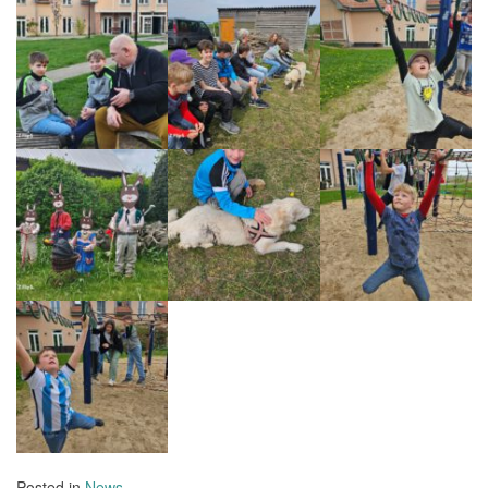
Posted in
News