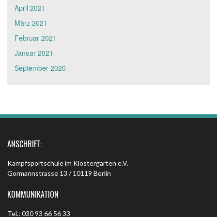
April 2021
März 2021
Februar 2021
Januar 2021
September 2020
ANSCHRIFT:
Kampfsportschule im Klostergarten e.V.
Gormannstrasse 13 / 10119 Berlin
KOMMUNIKATION
Tel.: 030 93 66 56 33