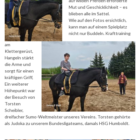
auf wilden Pferden erforderte
Mut und Geschicklichkeit – es
blieben alle im Sattel.
Wie auf den Fotos ersichtlich,
kann man auf einem Spielplatz
nicht nur Buddeln. Krafttraining
am
Klettergerüst,
Hangeln stärkt
die Arme und
sorgt für einen
kräftigen Griff,
Ein weiterer
Höhepunkt war
der Besuch von
Torsten
Scheibler,
dreifacher Sumo-Weltmeister unseres Vereins. Torsten gehörte
als Judoka zu unserem Bundesligateams, damals HSG Humboldt.