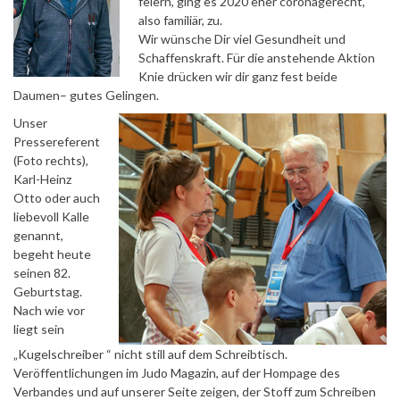
feiern, ging es 2020 eher coronagerecht,
also familiär, zu.
Wir wünsche Dir viel Gesundheit und
Schaffenskraft. Für die anstehende Aktion
Knie drücken wir dir ganz fest beide
Daumen– gutes Gelingen.
Unser
Pressereferent
(Foto rechts),
Karl-Heinz
Otto oder auch
liebevoll Kalle
genannt,
begeht heute
seinen 82.
Geburtstag.
Nach wie vor
liegt sein
„Kugelschreiber “ nicht still auf dem Schreibtisch.
Veröffentlichungen im Judo Magazin, auf der Hompage des
Verbandes und auf unserer Seite zeigen, der Stoff zum Schreiben