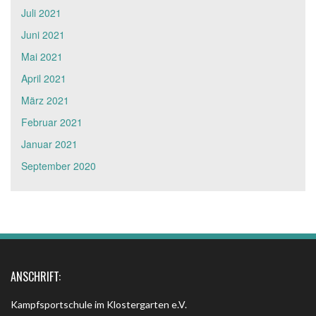
Juli 2021
Juni 2021
Mai 2021
April 2021
März 2021
Februar 2021
Januar 2021
September 2020
ANSCHRIFT:
Kampfsportschule im Klostergarten e.V.