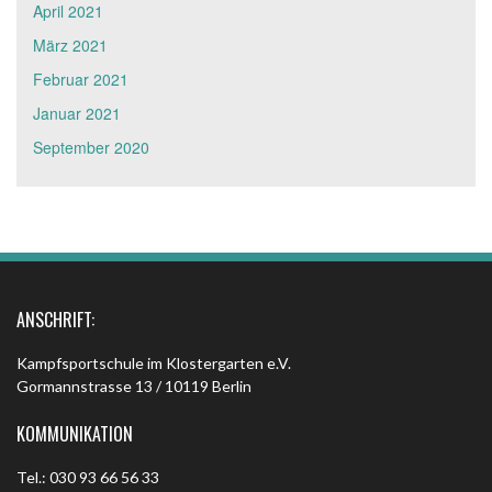
April 2021
März 2021
Februar 2021
Januar 2021
September 2020
ANSCHRIFT:
Kampfsportschule im Klostergarten e.V.
Gormannstrasse 13 / 10119 Berlin
KOMMUNIKATION
Tel.: 030 93 66 56 33