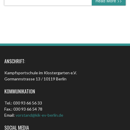
Read More >>
ANSCHRIFT:
Kampfsportschule im Klostergarten e.V.
Gormannstrasse 13 / 10119 Berlin
KOMMUNIKATION
Tel.: 030 93 66 56 33
Fax.: 030 93 66 54 78
Email:
vorstand@kik-ev-berlin.de
SOCIAL MEDIA