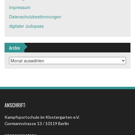
Impressum
Datenschutzbestimmungen
digitaler Judopass
Archiv
Archiv
ANSCHRIFT:
Kampfsportschule im Klostergarten e.V.
Gormannstrasse 13 / 10119 Berlin