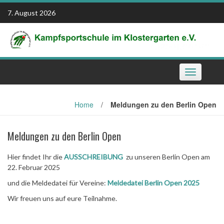
Skip
7. August 2026
to
content
Toggle
navigation
Home
/
Meldungen zu den Berlin Open
Meldungen zu den Berlin Open
Hier findet Ihr die
AUSSCHREIBUNG
zu unseren Berlin Open am
22. Februar 2025
und die Meldedatei für Vereine:
Meldedatei Berlin Open 2025
Wir freuen uns auf eure Teilnahme.